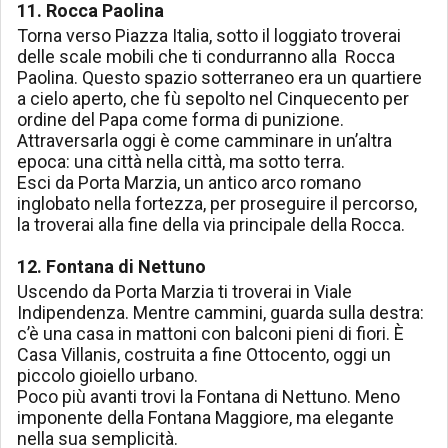
11. Rocca Paolina
Torna verso Piazza Italia, sotto il loggiato troverai
delle scale mobili che ti condurranno alla Rocca
Paolina. Questo spazio sotterraneo era un quartiere
a cielo aperto, che fù sepolto nel Cinquecento per
ordine del Papa come forma di punizione.
Attraversarla oggi è come camminare in un’altra
epoca: una città nella città, ma sotto terra.
Esci da Porta Marzia, un antico arco romano
inglobato nella fortezza, per proseguire il percorso,
la troverai alla fine della via principale della Rocca.
12. Fontana di Nettuno
Uscendo da Porta Marzia ti troverai in Viale
Indipendenza. Mentre cammini, guarda sulla destra:
c’è una casa in mattoni con balconi pieni di fiori. È
Casa Villanis, costruita a fine Ottocento, oggi un
piccolo gioiello urbano.
Poco più avanti trovi la Fontana di Nettuno. Meno
imponente della Fontana Maggiore, ma elegante
nella sua semplicità.