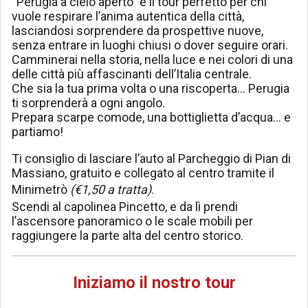
“Perugia a cielo aperto” è il tour perfetto per chi
vuole respirare l’anima autentica della città,
lasciandosi sorprendere da prospettive nuove,
senza entrare in luoghi chiusi o dover seguire orari.
Camminerai nella storia, nella luce e nei colori di una
delle città più affascinanti dell’Italia centrale.
Che sia la tua prima volta o una riscoperta… Perugia
ti sorprenderà a ogni angolo.
Prepara scarpe comode, una bottiglietta d’acqua… e
partiamo!
Ti consiglio di lasciare l’auto al Parcheggio di Pian di
Massiano, gratuito e collegato al centro tramite il
Minimetrò
(€1,50 a tratta)
.
Scendi al capolinea Pincetto, e da lì prendi
l’ascensore panoramico o le scale mobili per
raggiungere la parte alta del centro storico.
Iniziamo il nostro tour