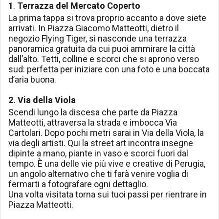
1
.
Terrazza del Mercato Coperto
La prima tappa si trova proprio accanto a dove siete
arrivati. In Piazza Giacomo Matteotti, dietro il
negozio Flying Tiger, si nasconde una terrazza
panoramica gratuita da cui puoi ammirare la città
dall’alto. Tetti, colline e scorci che si aprono verso
sud: perfetta per iniziare con una foto e una boccata
d’aria buona.
2. Via della Viola
Scendi lungo la discesa che parte da Piazza
Matteotti, attraversa la strada e imbocca Via
Cartolari. Dopo pochi metri sarai in Via della Viola, la
via degli artisti. Qui la street art incontra insegne
dipinte a mano, piante in vaso e scorci fuori dal
tempo. È una delle vie più vive e creative di Perugia,
un angolo alternativo che ti farà venire voglia di
fermarti a fotografare ogni dettaglio.
Una volta visitata torna sui tuoi passi per rientrare in
Piazza Matteotti.