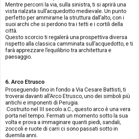
Mentre percorri la via, sulla sinistra, ti si aprirà una
vista rialzata sull’acquedotto medievale. Un punto
perfetto per ammirarne la struttura dall’alto, con i
suoi archi che si perdono tra i tetti e i cortili della
città.
Questo scorcio ti regalerà una prospettiva diversa
rispetto alla classica camminata sull’acquedotto, e ti
farà apprezzare l’equilibrio tra architettura e
paesaggio.
6. Arco Etrusco
Proseguendo fino in fondo a Via Cesare Battisti, ti
troverai davanti all’Arco Etrusco, uno dei simboli più
antichi e imponenti di Perugia.
Costruito nel III secolo a.C., questo arco è una vera
porta nel tempo. Fermati un momento sotto la sua
volta e prova a immaginare quanti piedi, sandali,
zoccoli e ruote di carri ci sono passati sotto in
duemila anni.