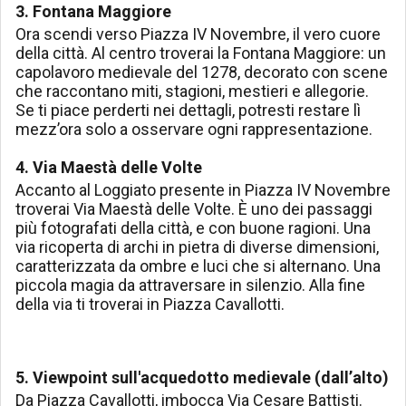
3. Fontana Maggiore
Ora scendi verso Piazza IV Novembre, il vero cuore
della città. Al centro troverai la Fontana Maggiore: un
capolavoro medievale del 1278, decorato con scene
che raccontano miti, stagioni, mestieri e allegorie.
Se ti piace perderti nei dettagli, potresti restare lì
mezz’ora solo a osservare ogni rappresentazione.
4. Via Maestà delle Volte
Accanto al Loggiato presente in Piazza IV Novembre
troverai Via Maestà delle Volte. È uno dei passaggi
più fotografati della città, e con buone ragioni. Una
via ricoperta di archi in pietra di diverse dimensioni,
caratterizzata da ombre e luci che si alternano. Una
piccola magia da attraversare in silenzio. Alla fine
della via ti troverai in Piazza Cavallotti.
5. Viewpoint sull'acquedotto medievale (dall’alto)
Da Piazza Cavallotti, imbocca Via Cesare Battisti.