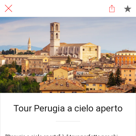
Tour Perugia a cielo aperto