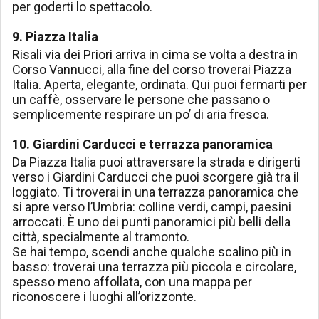
per goderti lo spettacolo.
9. Piazza Italia
Risali via dei Priori arriva in cima se volta a destra in
Corso Vannucci, alla fine del corso troverai Piazza
Italia. Aperta, elegante, ordinata. Qui puoi fermarti per
un caffè, osservare le persone che passano o
semplicemente respirare un po’ di aria fresca.
10. Giardini Carducci e terrazza panoramica
Da Piazza Italia puoi attraversare la strada e dirigerti
verso i Giardini Carducci che puoi scorgere già tra il
loggiato. Ti troverai in una terrazza panoramica che
si apre verso l’Umbria: colline verdi, campi, paesini
arroccati. È uno dei punti panoramici più belli della
città, specialmente al tramonto.
Se hai tempo, scendi anche qualche scalino più in
basso: troverai una terrazza più piccola e circolare,
spesso meno affollata, con una mappa per
riconoscere i luoghi all’orizzonte.