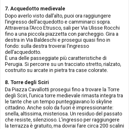
7. Acquedotto medievale
Dopo averlo visto dall’alto, puoi ora raggiungere
l’ingresso dell’acquedotto e camminarci sopra.
Attraversa l’Arco Etrusco, sali per Via Ulisse Rocchi
fino a una piccola piazzetta con parcheggio. Gira a
destra in Via Baldeschi e prosegui quasi fino in
fondo: sulla destra troverai l’ingresso
dell’acquedotto.
È una delle passeggiate più caratteristiche di
Perugia. Si percorre su un tracciato stretto, rialzato,
costruito su arcate in pietra tra case colorate.
8. Torre degli Sciri
Da Piazza Cavallotti prosegui fino a trovare la Torre
degli Sciri, l’unica torre medievale rimasta integra tra
le tante che un tempo punteggiavano lo skyline
cittadino. Anche solo da fuori è impressionante:
snella, altissima, misteriosa. Un residuo del passato
che resiste, silenzioso. L’ingresso per raggiungere
la terrazza è gratuito, ma dovrai fare circa 200 scalini