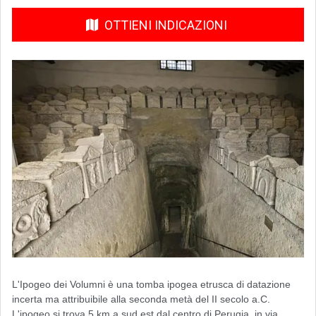
OTTIENI INDICAZIONI
L'Ipogeo dei Volumni è una tomba ipogea etrusca di datazione
incerta ma attribuibile alla seconda metà del II secolo a.C.
L'ipogeo si trova 5 km a sud est dal centro di Perugia, in via