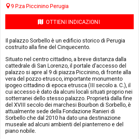
9 P.za Piccinino Perugia
OTTIENI INDICAZIONI
Il palazzo Sorbello è un edificio storico di Perugia
costruito alla fine del Cinquecento.
Situato nel centro cittadino, a breve distanza dalla
cattedrale di San Lorenzo, il portale d'accesso del
palazzo si apre al 9 di piazza Piccinino, di fronte alla
vera del pozzo etrusco, importante monumento
ipogeo cittadino di epoca etrusca (III secolo a. C.), il
cui accesso è dato da alcuni locali situati proprio nei
sotterranei dello stesso palazzo. Proprietà dalla fine
del XVIII secolo dei marchesi Bourbon di Sorbello, è
attualmente sede della Fondazione Ranieri di
Sorbello che dal 2010 ha dato una destinazione
museale ad alcuni ambienti del pianterreno e del
piano nobile.