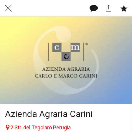
Azienda Agraria Carini
2 Str. del Tegolaro Perugia