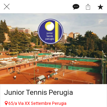
Junior Tennis Perugia
65/a Via XX Settembre Perugia