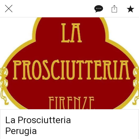
La Prosciutteria
Perugia