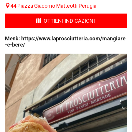
44 Piazza Giacomo Matteotti Perugia
OTTIENI INDICAZIONI
Menù:
https://www.laprosciutteria.com/mangiare
-e-bere/