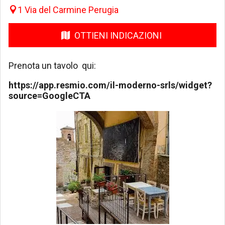
1 Via del Carmine Perugia
OTTIENI INDICAZIONI
Prenota un tavolo qui:
https://app.resmio.com/il-moderno-srls/widget?
source=GoogleCTA