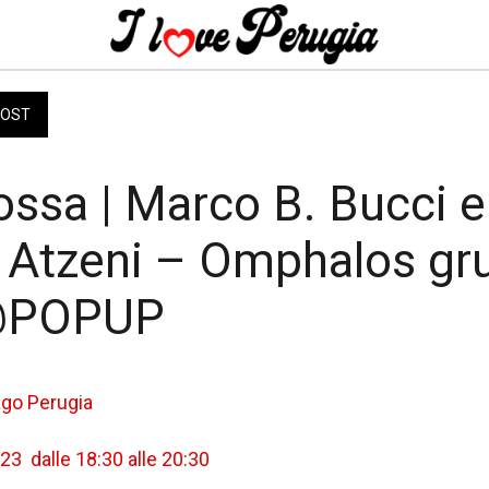
OST
ossa | Marco B. Bucci e
 Atzeni – Omphalos gr
 @POPUP
ago Perugia
23  dalle 18:30 alle 20:30 