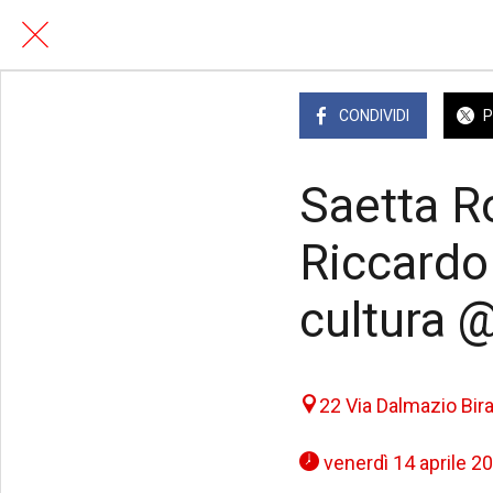
CONDIVIDI
P
Saetta R
Riccardo
cultura
22 Via Dalmazio Bir
 venerdì 14 aprile 20