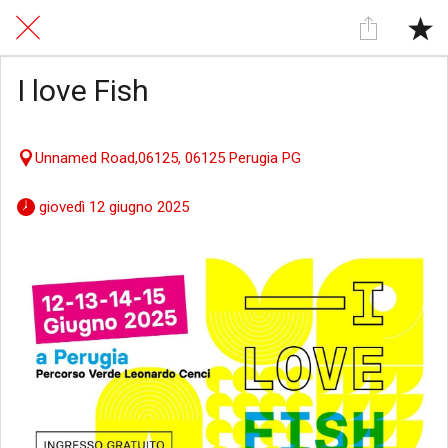
I love Fish
Unnamed Road,06125, 06125 Perugia PG
 giovedì 12 giugno 2025 