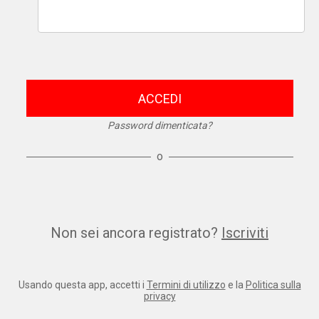
ACCEDI
Password dimenticata?
o
Non sei ancora registrato?
Iscriviti
Usando questa app, accetti i
Termini di utilizzo
e la
Politica sulla
privacy