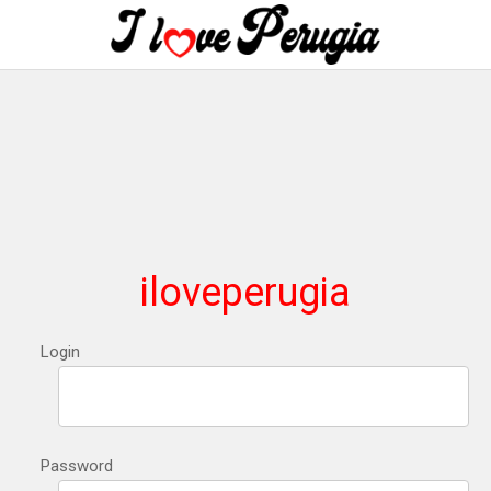
iloveperugia
Login
Password