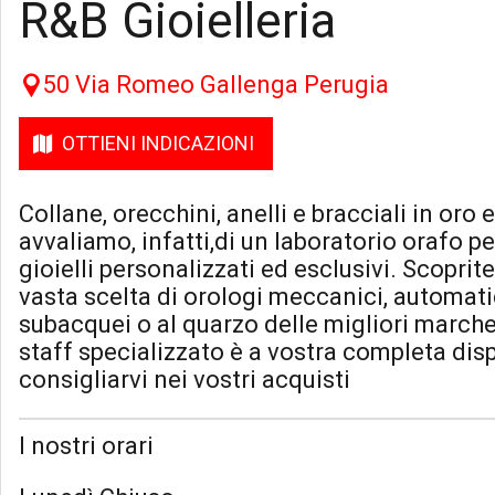
R&B Gioielleria
50 Via Romeo Gallenga Perugia
OTTIENI INDICAZIONI
Collane, orecchini, anelli e bracciali in oro 
avvaliamo, infatti,di un laboratorio orafo pe
gioielli personalizzati ed esclusivi. Scoprite
vasta scelta di orologi meccanici, automati
subacquei o al quarzo delle migliori marche.
staff specializzato è a vostra completa dis
consigliarvi nei vostri acquisti
I nostri orari