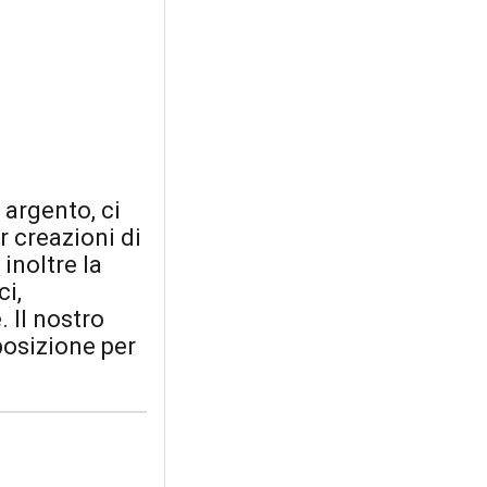
e argento, ci
r creazioni di
 inoltre la
ci,
 Il nostro
posizione per