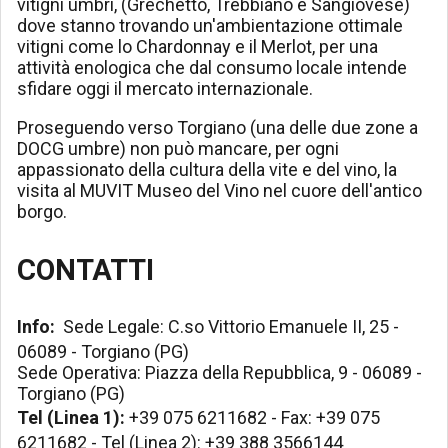
vitigni umbri, (Grechetto, Trebbiano e Sangiovese)
dove stanno trovando un'ambientazione ottimale
vitigni come lo Chardonnay e il Merlot, per una
attività enologica che dal consumo locale intende
sfidare oggi il mercato internazionale.
Proseguendo verso Torgiano (una delle due zone a
DOCG umbre) non può mancare, per ogni
appassionato della cultura della vite e del vino, la
visita al MUVIT Museo del Vino nel cuore dell'antico
borgo.
CONTATTI
Info:
Sede Legale: C.so Vittorio Emanuele II, 25 -
06089 - Torgiano (PG)
Sede Operativa: Piazza della Repubblica, 9 - 06089 -
Torgiano (PG)
Tel (Linea 1):
+39 075 6211682 - Fax: +39 075
6211682 - Tel (Linea 2): +39 388 3566144