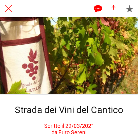
Strada dei Vini del Cantico
Scritto il 29/03/2021
da Euro Sereni