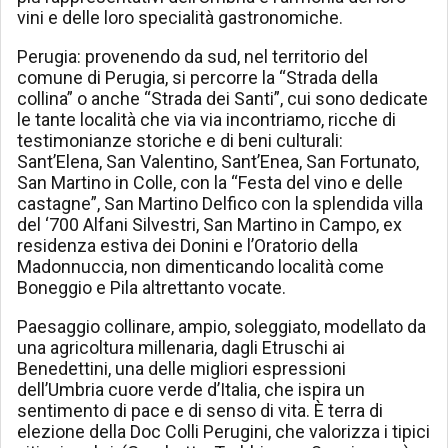
vini e delle loro specialità gastronomiche.
Perugia: provenendo da sud, nel territorio del
comune di Perugia, si percorre la “Strada della
collina” o anche “Strada dei Santi”, cui sono dedicate
le tante località che via via incontriamo, ricche di
testimonianze storiche e di beni culturali:
Sant’Elena, San Valentino, Sant’Enea, San Fortunato,
San Martino in Colle, con la “Festa del vino e delle
castagne”, San Martino Delfico con la splendida villa
del ‘700 Alfani Silvestri, San Martino in Campo, ex
residenza estiva dei Donini e l’Oratorio della
Madonnuccia, non dimenticando località come
Boneggio e Pila altrettanto vocate.
Paesaggio collinare, ampio, soleggiato, modellato da
una agricoltura millenaria, dagli Etruschi ai
Benedettini, una delle migliori espressioni
dell’Umbria cuore verde d’Italia, che ispira un
sentimento di pace e di senso di vita. È terra di
elezione della Doc Colli Perugini, che valorizza i tipici