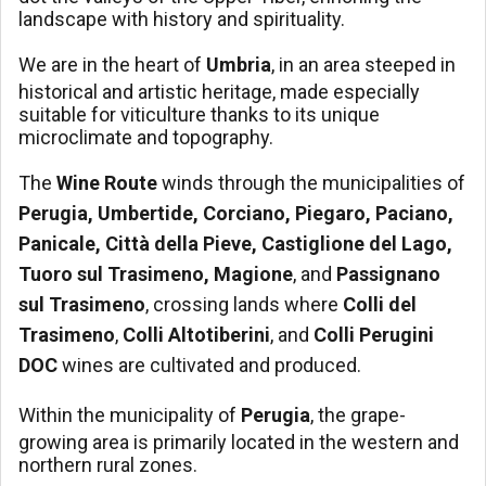
landscape with history and spirituality.
We are in the heart of
Umbria
, in an area steeped in
historical and artistic heritage, made especially
suitable for viticulture thanks to its unique
microclimate and topography.
The
Wine Route
winds through the municipalities of
Perugia, Umbertide, Corciano, Piegaro, Paciano,
Panicale, Città della Pieve, Castiglione del Lago,
Tuoro sul Trasimeno, Magione
, and
Passignano
sul Trasimeno
, crossing lands where
Colli del
Trasimeno
,
Colli Altotiberini
, and
Colli Perugini
DOC
wines are cultivated and produced.
Within the municipality of
Perugia
, the grape-
growing area is primarily located in the western and
northern rural zones.