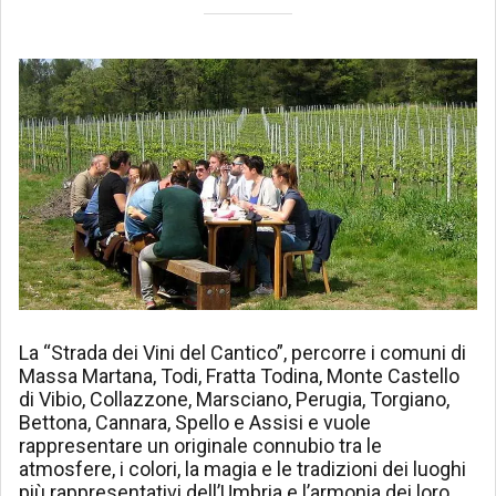
La “Strada dei Vini del Cantico”, percorre i comuni di
Massa Martana, Todi, Fratta Todina, Monte Castello
di Vibio, Collazzone, Marsciano, Perugia, Torgiano,
Bettona, Cannara, Spello e Assisi e vuole
rappresentare un originale connubio tra le
atmosfere, i colori, la magia e le tradizioni dei luoghi
più rappresentativi dell’Umbria e l’armonia dei loro