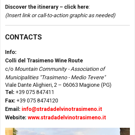
Discover the itinerary – click here
:
(Insert link or call-to-action graphic as needed)
CONTACTS
Info:
Colli del Trasimeno Wine Route
c/o
Mountain Community - Association of
Municipalities "Trasimeno - Medio Tevere"
Viale Dante Alighieri, 2 – 06063 Magione (PG)
Tel:
+39 075 847411
Fax:
+39 075 8474120
Email:
info@stradadelvinotrasimeno.it
Website:
www.stradadelvinotrasimeno.it