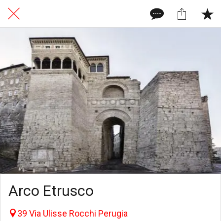
Arco Etrusco
39 Via Ulisse Rocchi Perugia