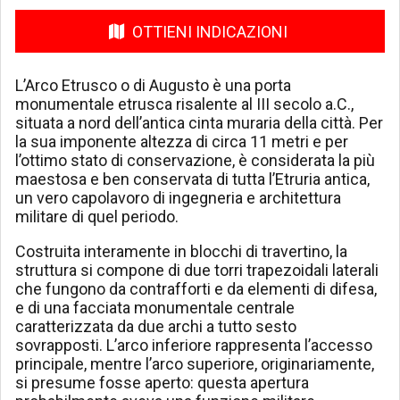
OTTIENI INDICAZIONI
L’Arco Etrusco o di Augusto è una porta
monumentale etrusca risalente al III secolo a.C.,
situata a nord dell’antica cinta muraria della città. Per
la sua imponente altezza di circa 11 metri e per
l’ottimo stato di conservazione, è considerata la più
maestosa e ben conservata di tutta l’Etruria antica,
un vero capolavoro di ingegneria e architettura
militare di quel periodo.
Costruita interamente in blocchi di travertino, la
struttura si compone di due torri trapezoidali laterali
che fungono da contrafforti e da elementi di difesa,
e di una facciata monumentale centrale
caratterizzata da due archi a tutto sesto
sovrapposti. L’arco inferiore rappresenta l’accesso
principale, mentre l’arco superiore, originariamente,
si presume fosse aperto: questa apertura