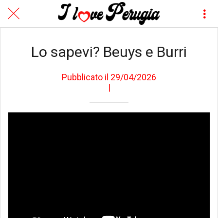
Lo sapevi? Beuys e Burri
Pubblicato il 29/04/2026
|