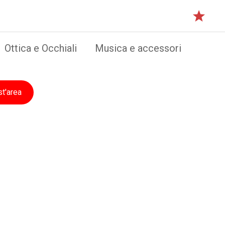
Ottica e Occhiali
Musica e accessori
st'area