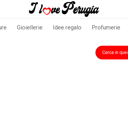
ure
Gioiellerie
Idee regalo
Profumerie
Cerca in que