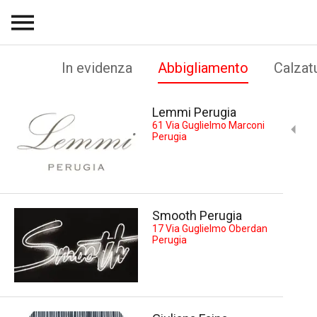
In evidenza
Abbigliamento
Calzat
Lemmi Perugia
61 Via Guglielmo Marconi
Perugia
Smooth Perugia
17 Via Guglielmo Oberdan
Perugia