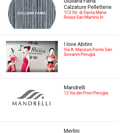
Giuliana Faina
Calzature Pelletterie
1C3 Str. di Santa Maria
Rossa San Martino In
Campo
I love Abitini
Via A. Manzoni Ponte San
Giovanni Perugia
Mandrelli
12 Via dei Priori Perugia
Merlini